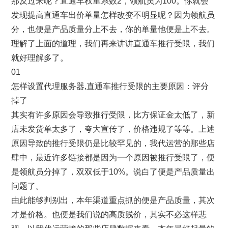
那反过来呢？直通车权重系数2，领航员为100。你就会
发现提高直通车出价单量怎样改变不明显呢？因为领航员
分，也便是产品质量分上不去，你的单量他便是上不去。
理解了上面的道理，我们再来讲讲直通车推行受限，我们
就好理解多了。
01
怎样设置代理服务器,直通车推行受限的主要原因：评分
掉了
其实有许多原因会导致推行受限，比方保证金太低了，新
店未发货单太多了，夸大宣传了，价格违规了等等。上述
原因导致的推行受限仍是比较罕见的，我代运营的那些店
肆中，最近许多链接都是因为一个原因被推行受限了，便
是领航员分掉了，双双低于10%。说白了便是产品质量出
问题了。
由此能够判别出，本年渠道重点抓的便是产品质量，其次
才是价格。也便是我们说的高质贱价，其实不必这样悲