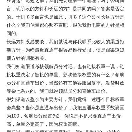
在讲这个论题之前，我们先要理解一个道理，对于公司而
言，现阶段的方针和长远的方针是共同的吗？答案是否定
的。于拼多多而言也是如此，拼多多这个公司长远方针是
什么？我们估量都心照不宣吧，跟你我做电商的方针是相
同的。
长远方针没必要谈，我们就说与你我联系比较大的渠道短
期方针，为啥最近直通车很容易推行受限，便是跟渠道短
期方针的调整有关。
我们知道渠道考核领航员分对吧，也有链接权重一说，链
接权重决定了链接的单量。影响链接权重的有什么？领航
员分和直通车出价，当然还有其他客服回复率、发货时效
等杂七杂八的。我们就说领航员分和直通车出价。
假如渠道以盈余为主要方针，我们觉得上述哪个目标权重
会高些？当然是直通车出价了，我把直通车权重系数设置
为100，领航员分设置为2。你说是不是只要直通车出价
高，单量必定高了，因为权重高嘛。