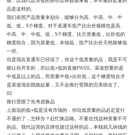
观，以我代运营接的那些店肆数据来看，本年最好起量的
品是这样的。
我们依照产品质量来划分，能够分为高、中高、中、中
低、低，5个梯度。对于直通车投产比出价规模也是高、
中高、中、中低、低，5个梯度。比方质量低，出价低的
梯度组合，因为质量低，本钱低，投产比出价天然能够低
一些。
但是现在直通车已经说了，你这个低质量的品，我是不可
能让你开车的，所以低+低的直接PASS。渠道想要的是
中低及以上的品，而质量中低+出价低，这个梯度组合才
是渠道现在既能起量，又不会推行受限的完美组合了。
02
推行受限了先考虑换品
上面说的低+低是没有市场的，你玩低质量的品必定是行
不通的了，怎样办？赶忙换品咯。不要在找这种质量不可
的品。我代运营的店肆也接过这样的品，本钱就几块钱的