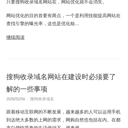
只要搜狗收录域名网站在，网站优化就不会消失。
网站优化的目的首要有两点，一个是利用技能提高网站在
查找引擎的曝光率，这也是优化核…
继续阅读
搜狗收录域名网站在建设时必须要了
解的一些事项
2020/02/06
搜狗收录域名
跟着移动互联网的不断发展，越来越多的人可以运用手机
到达绝大多数的上网的需求，网购自然也包括在内。在都
市白领快节奏的生活催动下，越来越…