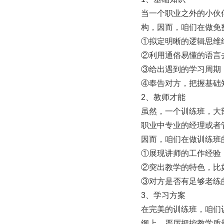
当一个职业之外的小伙
构，因而，咱们在做免
①拟定明晰的逻辑思维
②利用通俗易懂的语言
③给出遇到的学习周期
④奉告对方，把握基础
2、教师才能
虽然，一个训练班，大
职业中专业的经理或者
因而，咱们在做训练班
①展现讲师的工作经验
②突出教学的特色，比
③对方是否有足够老练
3、学习方案
在完美的训练班，咱们
纲上，严厉把控教学质