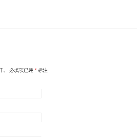
开。
必填项已用
*
标注