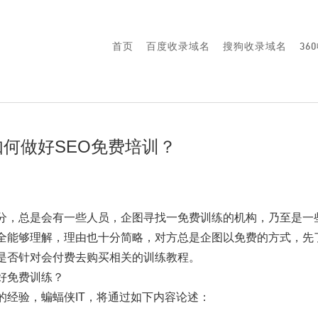
首页
百度收录域名
搜狗收录域名
36
如何做好SEO免费培训？
名
分，总是会有一些人员，企图寻找一免费训练的机构，乃至是一
全能够理解，理由也十分简略，对方总是企图以免费的方式，先
是否针对会付费去购买相关的训练教程。
好免费训练？
的经验，蝙蝠侠IT，将通过如下内容论述：