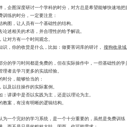
伴，企图深度研讨一个学科的时分，对方总是希望能够快速地把
费训练的时分，一定要注意：
结构图，让人员有一个基础性的结构。
去论述相关的术语，并合理性的给予解说。
，让对方有一个时间观念。
知识，你的收货是什么，比如：做要害词库的研讨，
搜狗收录域
部分的学习时间都是免费的，但在实际操作中，一些基础性的学
管理者去学习更多的实战经验。
的时分，能够恰当的：
，以及以往操作的实际案例。
如：讲课中是否以实践为主，还是以理论为主。
的教案，有没有明晰的逻辑结构。
认为一个完好的学习系统，是一个十分重要的，虽然是免费训练
量，而不是只是的粗枝大叶，因而，你可能需求：