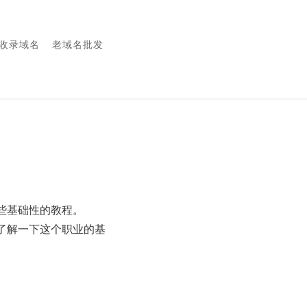
0收录域名
老域名批发
些基础性的教程。
了解一下这个职业的基