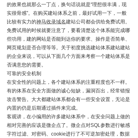
的效果也就那么一丁点，换句话说就是“理想很丰满，现
实很骨感”。在购买建站体系之前，最好试用一下，一般
比较有实力的
神马收录域名
建站公司都会供给免费试用。
免费试用的时候就要注意了，要看清楚这个体系能完成哪
些功用，建的网站是否能到达你的要求、操作是否简单、
网页规划是否合理等等。关于初度挑选建站体系建站建站
的企业来说，可以从下面几个方面来考察一个建站体系是
否满意您的需要。
可靠的安全机制
在安全性的问题上，各个建站体系的注重程度也不一样。
有的体系在安全方面做的诚心短缺，漏洞百出，经常错报
攻击警告。大大都建站体系都会有一些安全设置，无论是
内置的仍是后期通过插件来完成。
客观讲，在小编用的许多建站体系中，在安全问题上做的
相对完善的应该是微企点了。微企点对SQL参数进行敏感
字符过滤、对密码、cookie进行了不可逆加密处理，数据