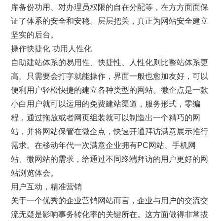
库备份功用、对办理员权限的自在分配等，在方方面面保
证了体系的安全和安稳。层层把关，真正为网站安全建立
坚实的后台。
操作快捷化 功用人性化
自助建站体系的易用性、快捷性、人性化则比整站体系更
高。只需要会打字就能操作，界面一般也愈加友好，可以
便利用户轻松快捷的建立各种类型的网站。微企点是一款
小白用户就可以运用的免费建站渠道，服务形式，零编
程，通过拖放或者网页组装就可以制造出一个精巧的网
站，并将网站保管在微企点，快速开通拜访满意展示推行
需求。在移动年代一次满意企业拥有PC网站、手机网
站、微网站的需求，给通过不同终端拜访的用户更好的网
站浏览体会。
用户互动，精准营销
关于一个优秀的企业营销网站而言，企业与用户的交流交
流无疑是影响事务转化率的关键所在。这方面做得非常拔