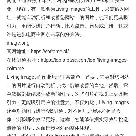
南北互通:在数字年代，网站的吸引力和用户体验至关重
要。现在，有一款名为Living Images的工具，只需输入网
址，就能自动剖析和改善您网站上的图片，使它们更具吸
引力，更能促进用户行动，比方点击、购买或注册。这或
许是进步电商主图点击率的好方法。
image.png
官网地址：https://coframe.ai/
在线测验地址：https://top.aibase.com/tool/living-images-
coframe
Living Images的作业原理非常简单。首要，它会对您网站
上的图片进行自动剖析，找出能够改善的当地。然后，它
会依据剖析结果生成新的图片，这些图片在视觉上更具吸
引力，更能吸引用户的注意力。不仅如此，Living Images
还会对新图片进行A/B测验，对不同用户展示不同的图
像，测验哪个效果更好。这样，您能够依据实际效果挑选
最佳的图片，从而进步网站的整体体现。