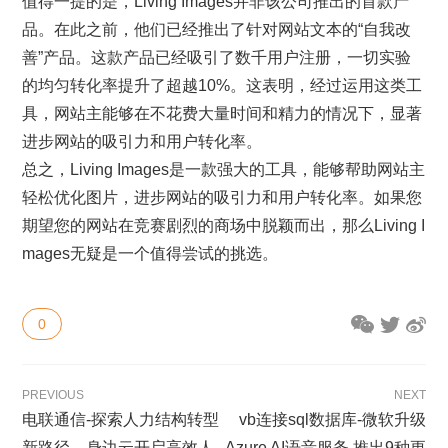
值得一提的是，Living Images并非该公司推出的首款产
品。在此之前，他们已经推出了针对网站文本的“自我改
善”产品。这款产品已经吸引了数千用户注册，一切实验
的均匀转化率提升了超越10%。这表明，经过运用这类工
具，网站主能够在不花费大量时间和精力的情况下，显著
进步网站的吸引力和用户转化率。
总之，Living Images是一款强大的工具，能够帮助网站主
轻松优化图片，进步网站的吸引力和用户转化率。如果您
期望您的网站在竞赛剧烈的商场中脱颖而出，那么Living I
mages无疑是一个值得尝试的挑选。
0
PREVIOUS
NEXT
电联通信-探索人力结构转型
vb连接sql数据库-微软升级
新路径，身边云开启高效人
Azure AI语音服务 推出9种更