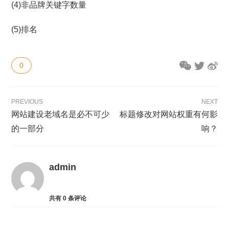
(4)非品牌关键字数量
(5)排名
0
PREVIOUS
NEXT
网站建设老域名是必不可少
标题修改对网站权重有何影
的一部分
响？
admin
共有
0
条评论