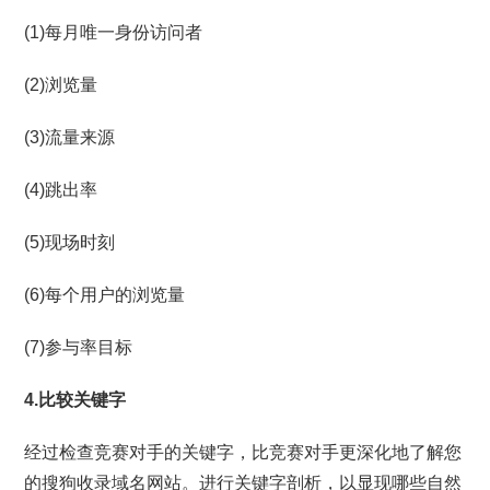
(1)每月唯一身份访问者
(2)浏览量
(3)流量来源
(4)跳出率
(5)现场时刻
(6)每个用户的浏览量
(7)参与率目标
4.比较关键字
经过检查竞赛对手的关键字，比竞赛对手更深化地了解您
的
搜狗收录域名
网站。进行关键字剖析，以显现哪些自然