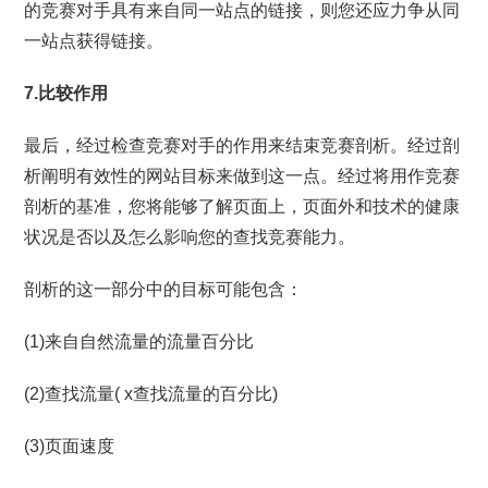
的竞赛对手具有来自同一站点的链接，则您还应力争从同
一站点获得链接。
7.比较作用
最后，经过检查竞赛对手的作用来结束竞赛剖析。经过剖
析阐明有效性的网站目标来做到这一点。经过将用作竞赛
剖析的基准，您将能够了解页面上，页面外和技术的健康
状况是否以及怎么影响您的查找竞赛能力。
剖析的这一部分中的目标可能包含：
(1)来自自然流量的流量百分比
(2)查找流量( x查找流量的百分比)
(3)页面速度