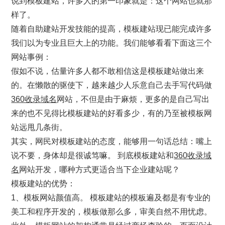
说到模板建站，许多人的第一印象就是：这个网站也就那
样了。
随着自助建站开发技能的提高，模板建站现已能完成许多
我们以为专业且巨大上的功能。我们能够看看下面这三个
网站事例：
假如不说，估量许多人都不敢相信这是模板建站做出来
的。在懒散的驱使下，越来越少人乐意自己去手写代码做
360收录域名
网站，不但是由于麻烦，更多的是自己写出
来的也不见得比模板建站的好看多少，有的乃至被模板网
站远甩几条街。
其实，网民对模板建站的态度，能够用一句话总结：嘴上
说不要，身体却是很诚笃嘛。 到底模板建站和
360收录域
名
网站开发，哪种方式更适合当下企业建站呢？
模板建站的优势：
1、模板网站颜值高。 模板建站的模板遍及都是有专业的
美工和程序开发的，模板做那么多，审美自然不用忧虑。