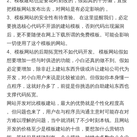
2、模板建站也是要花时刻改的，假如真的十分懒，直接
把模板网站发布出去，对网站是有必定影响的 。
3、模板网站的安全性有待查验。 在这里提醒我们，必定
要挑选核心代码不开源的建站模板，否则代码出现漏洞
后，更不要随便在网上下载所谓的免费模板。可能会影响
一切使用了这个模板的网站。
4、模板网站的后期拓宽性不如代码开发。 模板网站假如
想要增加一些与时俱进的功能，小白还真的做不到。假如
必定要增加，除非赶上建站东西升级或许让建站公司代为
开发，对小白用户来说是比较被迫的。但假如你本身懂一
点程序，这就好办多了，前提是你挑选的自助建站东西也
支撑代码拓宽。
网站开发对比模板建站，最大的优势就是个性化程度高
。但问题也来了，用户在与程序员沟通主意时可能存在对
方难以理解的问题，当中就消耗了不少时刻本钱。且网站
开发的价格至少是模板建站的十倍，要想加什么营销功