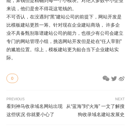
能，算钱但是精确到每一个小模块。对绝大多数中小企业
来说，他们是舍不得花这笔钱的。
不可否认，在没遇到“黑”建站公司的前提下，网站开发是
比模板建站更胜一筹。针对现在企业建站商场， 许多企
业不具备甄别靠谱建站公司的能力，也很少有公司会建立
专门的网站管理小组，挑选网站开发但是处在“任人宰割”
的尴尬位置。综上，模板建站更为贴合当下企业建站实
际。
0
PREVIOUS
NEXT
看到神马收录域名网站出现
从“蓝海”到“火海” 一文了解搜
这些状况 你就要小心了
狗收录域名建站发展史