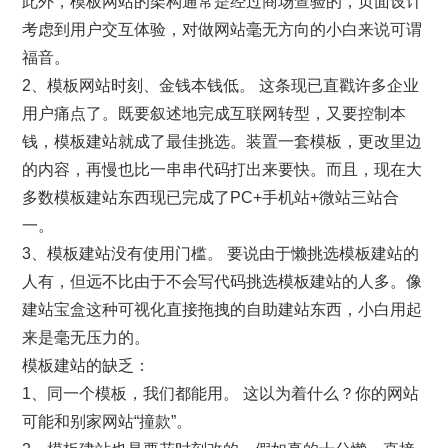
此外，模板网站的架构通常是经过商场查验的，页面设计
考虑到用户交互体验，对做网站毫无方向的小白来说可谓
福音。
2、模板网站时刻、金钱本钱低。 这条现已直戳许多企业
用户痛点了。既要叙述地完成互联网转型，又要控制本
钱，模板建站就成了最佳挑选。装置一套模板，更改里边
的内容，再慢也比一串串代码打出来要快。而且，现在大
多数模板建站东西现已完成了PC+手机站+微站三站合
一。
3、模板建站没有使用门槛。 要说由于懒挑选模板建站的
人有，但远不比由于不会写代码挑选模板建站的人多。像
建站宝盒这种可视化直接拖拽的自助建站东西，小白用起
来是毫无压力的。
模板建站的缺乏：
1、同一个模板，我们都能用。 这以为着什么？你的网站
可能和别家网站“撞款”。