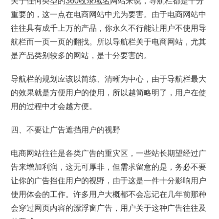
关于任何类型的
360收录域名
网站来说，导航栏都是十分
重要的，这一点在电商网站中尤为要害。由于电商网站中
往往具有成千上万的产品，你永久不行能让用户不使用导
航栏而一页一页的翻找。所以导航栏关于电商网站，尤其
是产品类别较多的网站，是十分要害的。
导航栏的规划应该以简练、清晰为中心，由于导航栏最大
的效果就是方便用户的使用，所以越简略明了，用户在使
用的过程中才会越方便。
四、不要让广告遮挡用户的视野
电商网站往往是各类广告的重灾区，一些站长期望经过广
告来增加利润，这无可厚非，但需求留意的是，务必不要
让你的广告挡住用户的视野，由于这是一件十分影响用户
使用体会的工作。许多用户大概都不会忘记在几年前那种
会穿过网页内容的漂浮窗广告，用户关于这种广告往往及