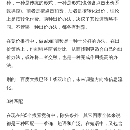
种，一种是传统的形式，一种是形式(也包含点击出价系
数操控)。前者是按点击扣费，后者是按转化出价，理论
上是按转化付费。两种出价办法，决议了其投进策略不
同。不管哪一种出价办法，都各有利弊。
在竞价推行中，做a/b面测验是一种十分好的办法。在出
价策略上，也能够将两者对比，从而找到更适合自己的出
价办法，或许将二者交融，也是一种完成作用提高的办
法。
别的，百度大搜已经上线双出价，未来调整方向将信息流
化。
3种匹配
在现在的5个搜索竞价中，除头条外，其它四家全体来说
都是三种匹配——准确、短语和广泛。在短语中，又包含