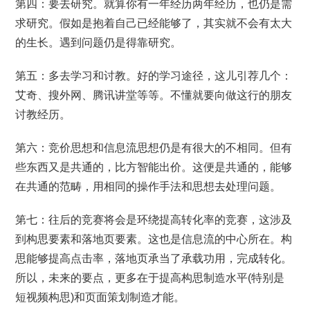
第四：要去研究。就算你有一年经历两年经历，也仍是需
求研究。假如是抱着自己已经能够了，其实就不会有太大
的生长。遇到问题仍是得靠研究。
第五：多去学习和讨教。好的学习途径，这儿引荐几个：
艾奇、搜外网、腾讯讲堂等等。不懂就要向做这行的朋友
讨教经历。
第六：竞价思想和信息流思想仍是有很大的不相同。但有
些东西又是共通的，比方智能出价。这便是共通的，能够
在共通的范畴，用相同的操作手法和思想去处理问题。
第七：往后的竞赛将会是环绕提高转化率的竞赛，这涉及
到构思要素和落地页要素。这也是信息流的中心所在。构
思能够提高点击率，落地页承当了承载功用，完成转化。
所以，未来的要点，更多在于提高构思制造水平(特别是
短视频构思)和页面策划制造才能。