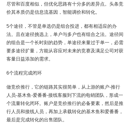
尽管和百度相似，但优化思路有十分多的差异点。头条竞
价其本质仍是信息流基因，智能调价和转化。
5个途径，不管是单选仍是组合投进，都有相适应的办
法。且在途径挑选上，单户与多户也有组合之法。途径间
的组合是一个长时刻的趋势，单途径来量过于单一，必需
要多途径扩量，方能从容应对未来的竞赛及满足公司对获
客量日益添加的需求。
6个流程完成闭环
做竞价推行，它的链路其实很简单，从上游的账户-推行
人员-基木鱼-爱番番-接线客服到下流的电销团队，形成一
个流量转化闭环。账户是竞价推行的必备要素，然后是推
行人员和接线人员，再加上承载转化的基木鱼和爱番番，
最后是完成转化的出售团队。