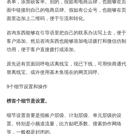
表单，添加获客率。别的，假如有电商店肆，也能够在页
面中链接到自己的电商店肆。假如有公众号，也能够在页
面里边加上二维码，便于引流和转化。
咨询东西能够在引导语里把自己的联系办法写上去，便于
客户添加。然后咨询东西也能够添加电话拨打和微信仿制
功用，便于客户直接拨打或添加。
原先还有页面回呼电话离线宝，现已下线，可用快商通代
替离线宝。或许使用基木鱼现在的网页回呼。
9个细节设置和操作
榜首个细节是设置。
细节设置首要是指账户层级、计划层级、单元层级的设
置。特别是小频道流量，比方贴吧系数、搜索协作网络
等，一般都是封闭的。