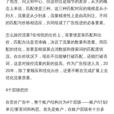
了包含、同义和中心。但这些仅是细节的差异，从大的概
念上来说，匹配便是三种。这三种匹配对应的规模是从小
到大，流量是从少到多，流量精准性上是由高到泛。不同
的匹配与价格相适应，共同组成了广告投进的必备要素。
怎么操控流量?在传统的出价上，首要便是靠匹配和出
价，匹配办法是否准确，决议了流量的数量和质量。而匹
配的优化，首要是根据展点消数据和搜索词的匹配度状
况。在出价状况下，现在不仅能够打破匹配，还能打破否
词，这是对操控流量的新的提高。作为广告投进人员，20
20年，除了要顺应和优化出价，还要不断在完成扩量上去
优化流量质量。
4个层级把控
在竞价广告中，整个账户结构分为4个层级——账户/计划/
单元/要害词和构思。首先是账户，在账户层级有十分多