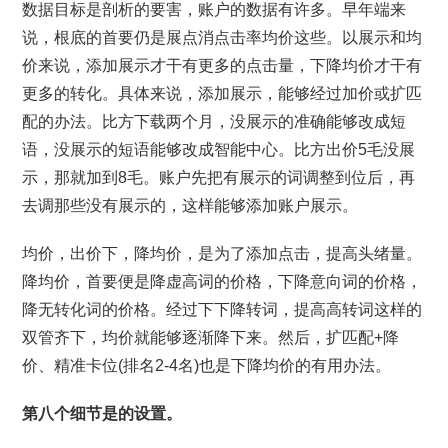
数据目标是剖析的要害，账户的数据有许多。早年端来
说，根底的首要仍是展点消点击率均价这些。以展示和均
价来说，添加展示才干有更多的点击量，下降均价才干有
更多的转化。具体来说，添加展示，能够经过加价或扩匹
配的办法。比方下载两个月，没展示的准确能够改成短
语，没展示的短语能够改成智能中心。比方出价5毛没展
示，那就加到8毛。账户先把有展示的词调整到位后，再
去调那些没有展示的，这样能够添加账户展示。
均价，出价下，降均价，是为了添加点击，提高头绪量。
降均价，首要便是降虚高词的价格，下降意向词的价格，
降无转化词的价格。经过下下降转词，提高高转词这样的
双管齐下，均价就能够逐渐降下来。然后，扩匹配+降
价、精准卡位(排名2-4名)也是下降均价的有用办法。
第八个细节是的设置。