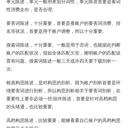
单元陈述，单元一般用来划分词性，单元陈述首要是看词
性消费走向，是否合理;
要害词陈述，十分重要，首要是看账户的要害词消费、排
名等状况，首要是用于账户调整，所以十分重要;
搜索词陈述，十分重要。一般是用于否词，也能据此判断
账户的匹配状况，假如全体匹配欠安，阐明账户的匹配设
置有问题。搜索词陈述一般三天或许四天要下载剖析一
次;
根底构思陈述，是对构思的剖析。因为账户剖析首要是环
绕要害词进行剖析，所以构思剖析相关于要害词剖析，在
重要性上要非必须一些;组件陈述，首要是针对高档构思
的头绪通，也比较重要;
高档构思陈述，比较重要，能够看看自己账户的高档构思