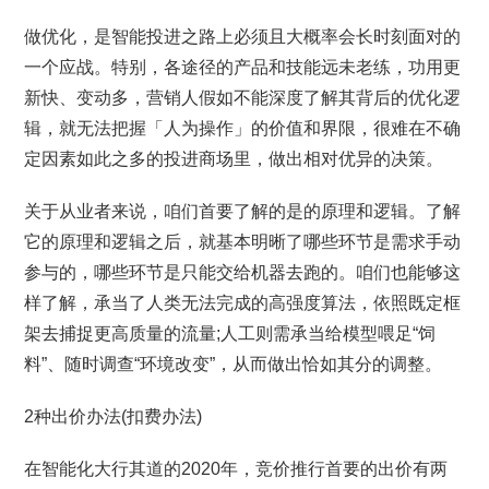
做优化，是智能投进之路上必须且大概率会长时刻面对的
一个应战。特别，各途径的产品和技能远未老练，功用更
新快、变动多，营销人假如不能深度了解其背后的优化逻
辑，就无法把握「人为操作」的价值和界限，很难在不确
定因素如此之多的投进商场里，做出相对优异的决策。
关于从业者来说，咱们首要了解的是的原理和逻辑。了解
它的原理和逻辑之后，就基本明晰了哪些环节是需求手动
参与的，哪些环节是只能交给机器去跑的。咱们也能够这
样了解，承当了人类无法完成的高强度算法，依照既定框
架去捕捉更高质量的流量;人工则需承当给模型喂足“饲
料”、随时调查“环境改变”，从而做出恰如其分的调整。
2种出价办法(扣费办法)
在智能化大行其道的2020年，竞价推行首要的出价有两