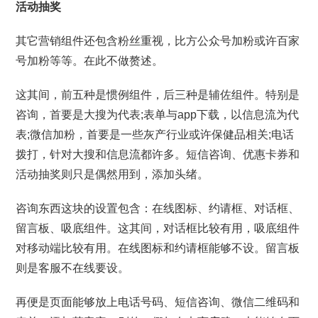
活动抽奖
其它营销组件还包含粉丝重视，比方公众号加粉或许百家
号加粉等等。在此不做赘述。
这其间，前五种是惯例组件，后三种是辅佐组件。特别是
咨询，首要是大搜为代表;表单与app下载，以信息流为代
表;微信加粉，首要是一些灰产行业或许保健品相关;电话
拨打，针对大搜和信息流都许多。短信咨询、优惠卡券和
活动抽奖则只是偶然用到，添加头绪。
咨询东西这块的设置包含：在线图标、约请框、对话框、
留言板、吸底组件。这其间，对话框比较有用，吸底组件
对移动端比较有用。在线图标和约请框能够不设。留言板
则是客服不在线要设。
再便是页面能够放上电话号码、短信咨询、微信二维码和