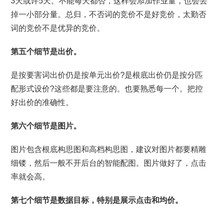
3天或许5天。不能每天都否，这样会添加作业量，也会丢
掉一小部分量。总归，不否词的竞价不是好竞价，太勤否
词的竞价不是优异的竞价。
第五个细节是出价。
是按要害词出价仍是按单元出价?是根底出价仍是按分匹
配形式设价?这些都是要注意的。也要熟悉每一个。把控
好出价的准确性。
第六个细节是图片。
图片包含根底构思图和高档构思图，建议对图片都要精雕
细镂，然后一般不开后台的智能配图。图片做好了，点击
率就会高。
第七个细节是数据目标，特别是展示点击和均价。