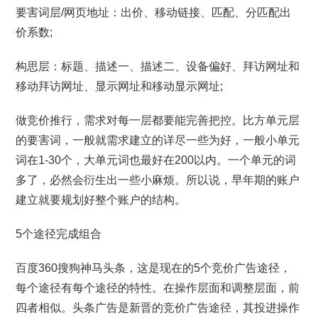
要害词层/网页地址：出价、移动链接、匹配、分匹配出
价系数;
构思层：标题、描述一、描述二、设备偏好、拜访网址和
移动拜访网址、显示网址和移动显示网址;
做竞价推行，需求对每一层都要能完善把控。比方单元层
的要害词，一般就需求建立的详尽一些为好，一般小单元
词在1-30个，大单元词也最好在200以内。一个单元的词
多了，必然会衍生出一些小麻烦。所以说，早年期的账户
建立就要规划好整个账户的结构。
5个途径完成组合
百度360搜狗神马头条，这是现在的5个竞价广告途径，
每个途径有每个途径的特性。在操作层面和调整层面，前
四者相似。头条广告是新晋的竞价广告途径，其投进操作