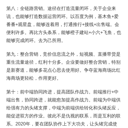
第八：全链路营销。途径在打造流量闭环，关于企业来
说，也能够打造数据运营闭环。以百度为例，基木鱼+爱
番番+观星盘，能够连着用，打通推行+接线+出售端。会
便利许多。再比方头条系，能够橙子建站+小六+飞鱼，也
能够完成闭环。去为己所用。
第九：整合营销，竞价信息流之外，短视频、直播带货是
重生流量途径，红利十分多。企业要做好整合营销，特别
是新赛道，能够多花点心思去使用好。争夺蓝海商场比红
海商场更轻松，作用更好。
第十：前中端协同跨进，提高团队作战力。前端推行+中
端出售，协同跨进，就能愈加提高作战力。前端为中端供
给强有力的头绪支撑，中端为前端供给转化和头绪反应，
能促进双方的作业。彼此不是仇视的联系，而是互利的联
系。2020年，要在团队协作上下大功夫，让头绪完成使