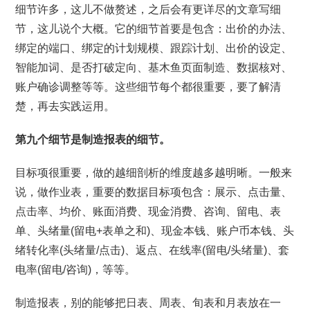
细节许多，这儿不做赘述，之后会有更详尽的文章写细
节，这儿说个大概。它的细节首要是包含：出价的办法、
绑定的端口、绑定的计划规模、跟踪计划、出价的设定、
智能加词、是否打破定向、基木鱼页面制造、数据核对、
账户确诊调整等等。这些细节每个都很重要，要了解清
楚，再去实践运用。
第九个细节是制造报表的细节。
目标项很重要，做的越细剖析的维度越多越明晰。一般来
说，做作业表，重要的数据目标项包含：展示、点击量、
点击率、均价、账面消费、现金消费、咨询、留电、表
单、头绪量(留电+表单之和)、现金本钱、账户币本钱、头
绪转化率(头绪量/点击)、返点、在线率(留电/头绪量)、套
电率(留电/咨询)，等等。
制造报表，别的能够把日表、周表、旬表和月表放在一