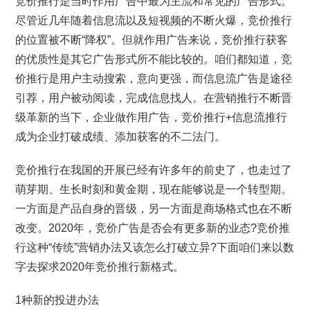
竞价推行是当时作用广告中最为主流和常见的广告形式。
尽管近几年随着信息流以及短视频的不断火爆，竞价推行
的位置被不断“降权”。但就作用广告来说，竞价推行获客
的优质性是其它广告形式所不能比较的。咱们都知道，竞
价推行是用户主动搜索，意向更强，而信息流广告是途径
引荐，用户被动阅读，完成信息找人。在营销推行不断晋
级革新的当下，企业做作用广告，竞价推行+信息流推行
成为企业打破成绩、添加获客的不二法门。
竞价推行在我国的开展已经有许多年的前史了，也走过了
萌芽期、生长时刻和黄金期，现在能够说是一个转型期。
一方面是产品自身的晋级，另一方面是商场格式也在不断
改变。2020年，竞价广告是否会有更多新的业态?竞价推
行这种“传统”营销办法又该怎么打破立异?下面咱们来以数
字去探求2020年竞价推行新格式。
1种新的投进办法