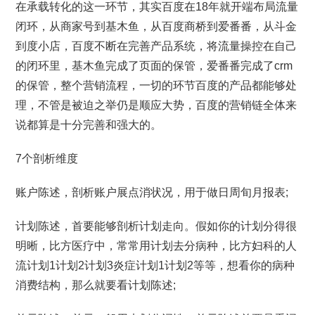
在承载转化的这一环节，其实百度在18年就开端布局流量
闭环，从商家号到基木鱼，从百度商桥到爱番番，从斗金
到度小店，百度不断在完善产品系统，将流量操控在自己
的闭环里，基木鱼完成了页面的保管，爱番番完成了crm
的保管，整个营销流程，一切的环节百度的产品都能够处
理，不管是被迫之举仍是顺应大势，百度的营销链全体来
说都算是十分完善和强大的。
7个剖析维度
账户陈述，剖析账户展点消状况，用于做日周旬月报表;
计划陈述，首要能够剖析计划走向。假如你的计划分得很
明晰，比方医疗中，常常用计划去分病种，比方妇科的人
流计划1计划2计划3炎症计划1计划2等等，想看你的病种
消费结构，那么就要看计划陈述;