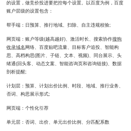
的设置，做竞价投进要把控每个设置。以百度为例，百度
账户层级的设置包含：
帮手端：日预算、推行地域、扫除、自主违规校验;
网页端：账户等级(越高越好)、激活时长、搜索协作
搜狗
收录域名
网络、百度贴吧流量、目标客户追投、智能构
思、高档构思(图片、子链、文本、视频)、同台展示、头
绪通(回头客、动态文案、智能咨询页和咨询链接)、数据
剖析提醒;
计划层：预算、计划出价比例、时段、地域、推行业务、
否词、构思展示形式;
网页端：个性化引荐
单元层：否词、出价、单元出价比例、分匹配系数