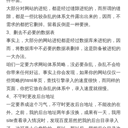
件不留。
大部分对网站的进犯，都是经过缝隙进犯的，而所谓的缝
隙，都是一些比较杂乱的体系文件露出出来的，因而，不
需求的都把它删掉。留着反倒是一种要挟。
3、删去不必要的数据表
事实上，大部分的网站进犯都是经过数据库来进犯的，因
而，将数据库中不必要的数据表删掉，这是防备被进犯的
一大办法。
咱们一定要力求网站体系简略，没必要杂乱，杂乱不会给
你带来任何好运。事实上你会发现，如果你的网站仅仅一
些简略的html单页，查找引擎录入的速度很快，而同样的
页面，你把它放在杂乱的体系中，录入速度就很慢。
4、不守时更改后台地址
一定要养成这个习气，不守时更改后台地址，不能改的在
外。之前，我的后台地址两年多没换，成果有一天，我用
site查看录入情况时，发现百度居然把我的后台目录录入