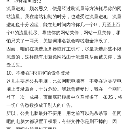
9、防备流量进犯
流量进犯，顾名思义，便是经过刷流量等方法耗尽你的网
站流量。我在建站初期的时分，也遭受过流量进犯，流量
进犯也十分凶猛，能在短时间内将你几十个G，乃至上百
个G的流量耗尽。导致你的网站关停，网站一旦关停，哪
怕只关了一两天，关键词排名就会哗啦啦全掉没了。
因而，咱们在挑选服务器或许主机时，尽量挑选那些不限
流量的，这样能有用避免网站由于流量耗尽而被关停，遭
受丢失。
10、不要在“不洁净”的设备登录
这儿主要是公共电脑，比如网吧电脑等，不要在这类型电
脑上登录后台，十分危险。我就曾遭受过，我在一个网吧
登了一次，成果，页面底部模板中立马就多了一条JS，将
一切广告悉数换成了别人的广告。
所以，公共电脑最好不要用，用之前可以先杀杀毒，但网
吧的电脑大都设置了权限，有些文件你是删不掉的，因