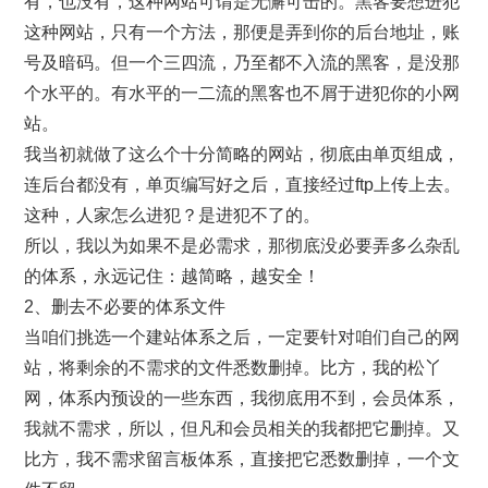
有，也没有，这种网站可谓是无懈可击的。黑客要想进犯
这种网站，只有一个方法，那便是弄到你的后台地址，账
号及暗码。但一个三四流，乃至都不入流的黑客，是没那
个水平的。有水平的一二流的黑客也不屑于进犯你的小网
站。
我当初就做了这么个十分简略的网站，彻底由单页组成，
连后台都没有，单页编写好之后，直接经过ftp上传上去。
这种，人家怎么进犯？是进犯不了的。
所以，我以为如果不是必需求，那彻底没必要弄多么杂乱
的体系，永远记住：越简略，越安全！
2、删去不必要的体系文件
当咱们挑选一个建站体系之后，一定要针对咱们自己的网
站，将剩余的不需求的文件悉数删掉。比方，我的松丫
网，体系内预设的一些东西，我彻底用不到，会员体系，
我就不需求，所以，但凡和会员相关的我都把它删掉。又
比方，我不需求留言板体系，直接把它悉数删掉，一个文