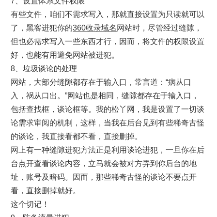
7、设置体系文件权限
有些文件，咱们不需求写入，那就直接设置为只读就可以
了，黑客进犯你的
360收录域名
网站时，尽管经过缝隙，
但也必需求写入一些东西才行，因而，将文件的权限设置
好，也能有用避免网站被进犯。
8、垃圾谈论的处理
网站，大部分缝隙都存在于输入口，常言道：“病从口
入，祸从口出。”网站也是相同，缝隙都存在于输入口，
包括查找框，谈论框等。我的松丫网，我是设置了一切谈
论需求审阅的机制，这样，当我在后台见到有些稀奇古怪
的谈论，我直接看都不看，直接删掉。
网上有一种缝隙进犯方法正是利用谈论进犯，一旦你在后
台点开查看谈论内容，立马就会被对方弄到你后台的地
址，账号及暗码。因而，那些稀奇古怪的谈论不要点开
看，直接删掉就好。
这个切记！