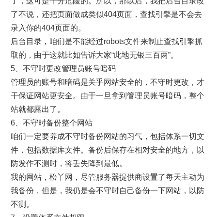
了，这可是十分危险的。所以，那以后，我把后台目录改
了不说，还把页面做成类似404页面，查找引擎是不会去
录入你的404页面的。
后台目录，咱们是不能经过robots文件来制止查找引擎抓
取的，由于这就比如告诉大家“此地无银三百两”。
5、不守时更改管理员账号暗码
管理员的账号和暗码是关乎网站安全的，不守时更改，才
干保证网站更安全。由于一旦拿到管理员账号暗码，整个
站就都露出了。
6、不守时备份整个网站
咱们一定要养成不守时备份网站的习气，包括体系一切文
件，包括数据库文件。备份后保存在相对安全的地方，以
防发作不测时，将丢失降到最低。
我的网站，松丫网，尽管服务器提供商设置了每天主动为
我备份，但是，我仍是会不守时自己备份一下网站，以防
不测。