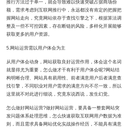
推行方法过于单一，就会导致难以快速突破占据商场份
额，需求考虑到互联网推行中，永远都没有肯定的把握把
握网站走向，究竟网站依存于查找引擎之下，根据算法调
整及一些不可控因素，存在断链的风险，多样化开展能够
获取更多的用户资源。
5.网站运营需以用户体会为主
从用户体会动身，网站获取良好运营作用，体会这个名词
就显得尤为重要，怎么做才干有利于用户体会呢?网站结
构明晰合理、网站具有易用性、前者满意用户后者满意查
找引擎，不同职业对用户需求的满意方向不尽一致，所以
这里就不对此进行细说，究竟东说西说，发生幻觉。
怎么做好网站运营?做好网站运营，要具备一整套网站突
发问题体系处理思维，怎么快速获取互联网用户数据为准
则，而且需求具备网站优化实战操作经历，不能具有满意