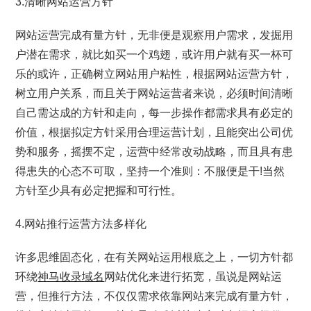
3.清晰网站运营方针
网站运营完成有量方针，无非便是观察用户需求，发掘用
户潜在需求，就比如买一个鸡翅，或许用户就有买一杯可
乐的或许，正确树立网站用户粘性，根据网站运营方针，
树立用户关系，而且关于网站运营者来说，必须时间清晰
自己需达成的方针和走向，每一步操作都需求具有必定的
价值，根据拟定方针采用合理运营计划，且能突出公司优
势和服务，摇摆不定，运营中经常改动战略，而且具有患
得患失的心态不可取，坚持一个准则：不服便是干!当然
方针至少具有必定把握和可行性。
4.网站推行运营方法多样化
许多思维固态化，在有关网站运用根底之上，一切方针都
环绕
神马收录域名
网站优化来进行拓宽，虽说是网站运
营，但推行方法，不仅仅需求依靠网站来完成有量方针，