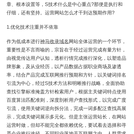
章、根本设置等，S技术什么是中心重点?那便是执行和
仔细，还有坚持。运营网站怎么才干到达预期作用?
1.优化技术注重并不依靠
作为低成本进行
神马收录域名
网站全体运营的一个环节，
重要性是不言而喻的，宗旨在于经过运营完成有量方针，
由视觉传达用户认知，透析行情完成推行深化，以塑造品
牌形象，及从业经历，以产品数据占据职业商场及渗透
率，结合产品完成互联网推行预期和方针，以关键词排名
引流为中心，经过S技术方法和明晰推行战略，全面协助
查找引擎标准掩盖方针检索用户，根据主关键词特点使用
百度算法匹配准则，深度剖析用户查找形式，以完成广度
引流，使用关键词逆向拆分法，完成一词多配泛查找高展
示，完成关键词展示多元化。但是主张运营站长，在网站
运营时做，但却不能完全都依赖优化，要试着去选择和寻
觅企业推行途径，不同职业落地于互联网之中，人群需求