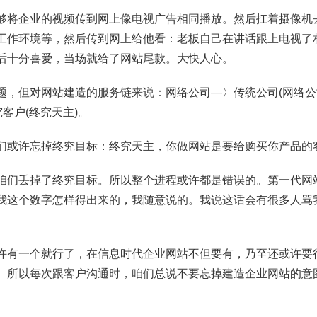
够将企业的视频传到网上像电视广告相同播放。然后扛着摄像机
工作环境等，然后传到网上给他看：老板自己在讲话跟上电视了
后十分喜爱，当场就给了网站尾款。大快人心。
题，但对网站建造的服务链来说：网络公司—〉传统公司(网络公司
究客户(终究天主)。
们或许忘掉终究目标：终究天主，你做网站是要给购买你产品的
咱们丢掉了终究目标。所以整个进程或许都是错误的。第一代网站
我这个数字怎样得出来的，我随意说的。我说这话会有很多人骂
许有一个就行了，在信息时代企业网站不但要有，乃至还或许要
。所以每次跟客户沟通时，咱们总说不要忘掉建造企业网站的意