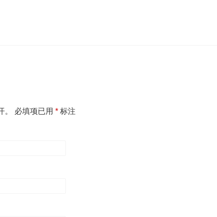
开。
必填项已用
*
标注