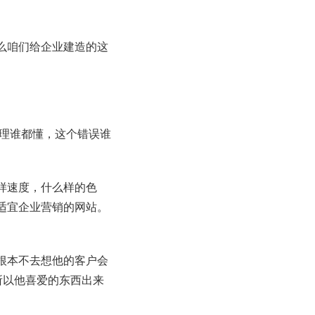
么咱们给企业建造的这
道理谁都懂，这个错误谁
样速度，什么样的色
适宜企业营销的网站。
根本不去想他的客户会
所以他喜爱的东西出来