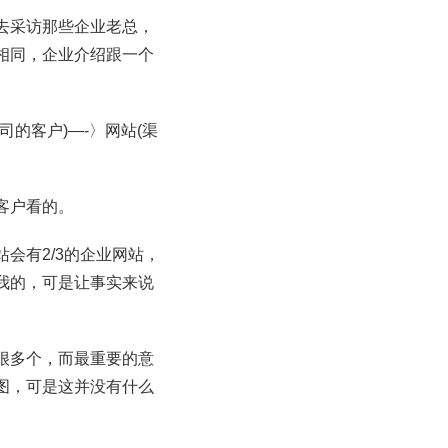
去采访那些企业老总，
相同，企业介绍跟一个
的客户)—-〉网站(渠
客户看的。
会有2/3的企业网站，
我的，可是让事实来说
很多个，而最重要的意
图，可是这并没有什么