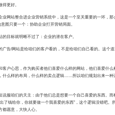
做得更好。
企业网站整合进企业营销系统中，这是一个至关重要的一环，那
站的意图只要一个：协助企业打开营销局面。
站的目标就明晰不过了：企业的潜在客户。
的广告/网站是给咱们的客户看的，不是给咱们自己看的。这个
。
和客户心思，作为购买者他们喜爱什么样的网站，他们喜爱什么
，什么样的布局，什么样的卖点逻辑……所以咱们规划出来一种
。
法说服咱们的天主：由于他们总是想要一个自己喜爱的东西。而
我出了钱给你，你就要做一个我喜爱的东西”，这个逻辑没错吧。
方都愿意，大快人心。