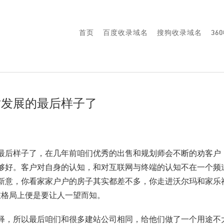
首页
百度收录域名
搜狗收录域名
36
站发展的最后样子了
名
最后样子了，在几年前咱们优秀的出售和规划师会不断的劝客户
够好。客户对自身的认知，和对互联网与终端的认知不在一个频
新意，你看家家户户的房子其实都差不多，你走进沃尔玛和家乐
在格局上便是要让人一望而知。
释，所以最后咱们和很多建站公司相同，给他们做了一个用途不