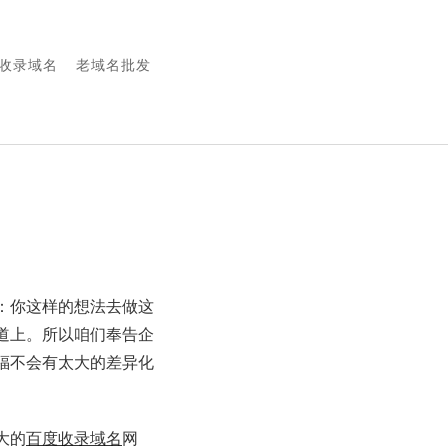
0收录域名
老域名批发
：你这样的想法去做这
道上。所以咱们奉告企
福不会有太大的差异化
大的
百度收录域名
网