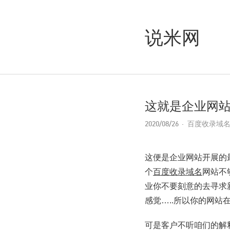
说米网
这就是企业网
2020/08/26
百度收录域
这便是企业网站开展的
个
百度收录域名
网站不
业你不要刻意的去寻求
感觉…..所以你的网站
可是客户不听咱们的解