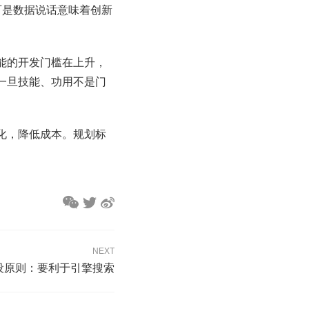
可是数据说话意味着创新
能的开发门槛在上升，
一旦技能、功用不是门
化，降低成本。规划标
NEXT
设原则：要利于引擎搜索