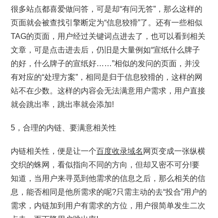
很多站点都喜爱做问答，可是却“有问无答”，那么这样的
页面就会被查找引擎断定为“信息狡猾”了。还有一些相似
TAG的页面，用户经过关键词点进去了，也可以看到相关
文章，可是点击进去后，仍旧是大量例如“宣纸什么牌子
的好，什么牌子的宣纸好……”相似的发问的页面，并没
有对应的“处理方案”，相同是归于信息狡猾的，这样的网
站不在少数。这样的内容会无法满意用户需求，用户直接
就会跳出率，跳出率就会添加!
5，合理的内链、要满意相关性
内链相关性，便是让一个
百度收录域名
网页变成一张纵横
交织的蛛网，看似指向不同的方向，但却又密不可分!要
知道，当用户来寻觅到他需求的信息之后，那么相关的信
息，能否相同是他所需求的呢?只需主动的去“投合”用户的
需求，内链加到用户有需求的方位，用户很简单发生二次