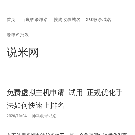
首页
百度收录域名
搜狗收录域名
360收录域名
老域名批发
说米网
免费虚拟主机申请_试用_正规优化手
法如何快速上排名
2020/10/04
神马收录域名