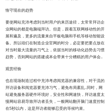
恪守现在的趋势
要使网站充沛考虑到当时用户的来历途径，太常常拜访企
业网站的都是电脑端拜访。但是，跟着互联网移动性的开
展和遍及，更多的流量来自平板电脑和手机等移动智能设
备。所以咱们在制造企业官网的时分，必定要把要点放在
对当时最大流量的习气上，依据当时的移动化趋势去习惯
趋势，否则网站的搭建成本会带来十分糟糕的用户体会..
观赏经验
也在现场制造过程中充沛考虑阅览器的兼容性，对干流的
拜访设备和阅览器要充沛习气，避免布局紊乱..同时，网
站避免服务器硬件环境好，安全性和网速快，拜访速度太
慢网站容易导致拜访者丢失，一般网站翻开脑门速度控制
在5秒以内，这是拜访者能够忍受的等候约束。