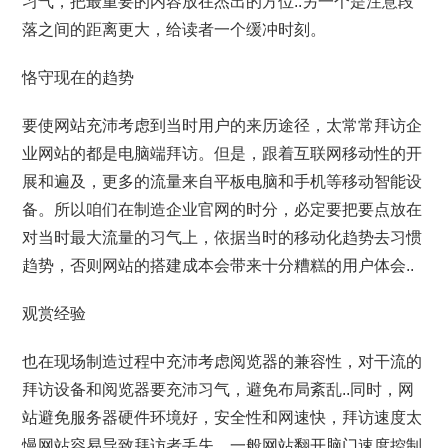
习气，把最重要的内容放在杰出的方位..另一个是注意段
落之间的距离更大，给读者一个缓冲时刻。
恪守现在的趋势
要使网站充沛考虑到当时用户的来历途径，太常常拜访企
业网站的都是电脑端拜访。但是，跟着互联网移动性的开
展和遍及，更多的流量来自平板电脑和手机等移动智能设
备。所以咱们在制造企业官网的时分，必定要把要点放在
对当时最大流量的习气上，依据当时的移动化趋势去习惯
趋势，否则网站的搭建成本会带来十分糟糕的用户体会..
观赏经验
也在现场制造过程中充沛考虑阅览器的兼容性，对干流的
拜访设备和阅览器要充沛习气，避免布局紊乱..同时，网
站避免服务器硬件环境好，安全性和网速快，拜访速度太
慢网站容易导致拜访者丢失，一般网站翻开脑门速度控制