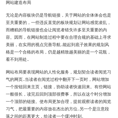
网站建造布局
无论是内容板块仍是导航链接，关于网站的全体体会也是
至关重要的，一些违反直觉的板块规划让网站感觉凌乱，
而糟糕的导航链接也会让阅览者错失许多至关重要的内
容。因而，在网站制造过程中要在合理合规的基础上寻求
美丽，在实用的视点完善导航..能起到底子效果的规划风
格是一个合格的布局，仍是越精致越美丽的是一个花瓶，
看不到用处..
网站布局要表现网站的人性化服务，规划契合读者阅览习
气的网页..当读者在阅览过程中翻开下一页时，网站增加
一个按钮回来主页，链接，协助读者快速回来。有些网站
一般很长，读完后回到顶部很费事，所以在这个时分增加
一个顶部的链接。使布局更加合理，提前观察读者的阅览
习气，把最重要的内容放在杰出的方位..另一个是注意段
落之间的距离更大，给读者一个缓冲时刻。