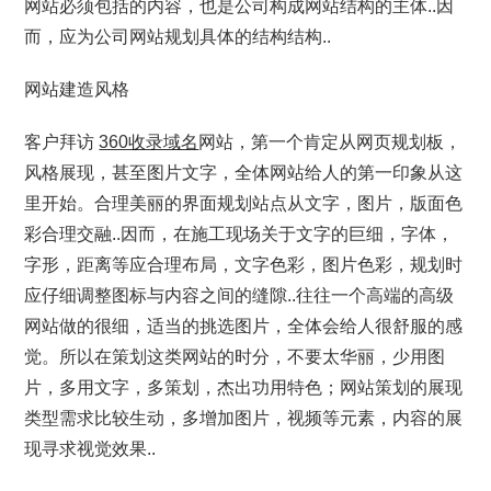
网站必须包括的内容，也是公司构成网站结构的主体..因
而，应为公司网站规划具体的结构结构..
网站建造风格
客户拜访
360收录域名
网站，第一个肯定从网页规划板，
风格展现，甚至图片文字，全体网站给人的第一印象从这
里开始。合理美丽的界面规划站点从文字，图片，版面色
彩合理交融..因而，在施工现场关于文字的巨细，字体，
字形，距离等应合理布局，文字色彩，图片色彩，规划时
应仔细调整图标与内容之间的缝隙..往往一个高端的高级
网站做的很细，适当的挑选图片，全体会给人很舒服的感
觉。所以在策划这类网站的时分，不要太华丽，少用图
片，多用文字，多策划，杰出功用特色；网站策划的展现
类型需求比较生动，多增加图片，视频等元素，内容的展
现寻求视觉效果..