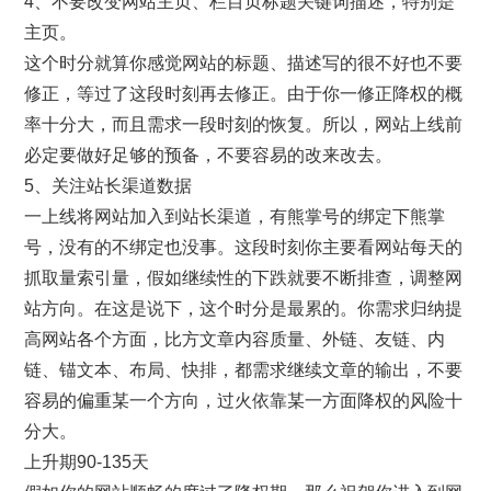
4、不要改变网站主页、栏目页标题关键词描述，特别是
主页。
这个时分就算你感觉网站的标题、描述写的很不好也不要
修正，等过了这段时刻再去修正。由于你一修正降权的概
率十分大，而且需求一段时刻的恢复。所以，网站上线前
必定要做好足够的预备，不要容易的改来改去。
5、关注站长渠道数据
一上线将网站加入到站长渠道，有熊掌号的绑定下熊掌
号，没有的不绑定也没事。这段时刻你主要看网站每天的
抓取量索引量，假如继续性的下跌就要不断排查，调整网
站方向。在这是说下，这个时分是最累的。你需求归纳提
高网站各个方面，比方文章内容质量、外链、友链、内
链、锚文本、布局、快排，都需求继续文章的输出，不要
容易的偏重某一个方向，过火依靠某一方面降权的风险十
分大。
上升期90-135天