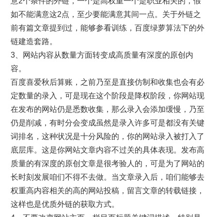
意2个条件的外链，一个是高权重一个是职业相关的，假
如不能满意这2点，至少要能满意其间一点。关于外链之
前有篇文章提到过，能够参看训练，百度绿萝算法下的外
链建造套路。
3、网站内容从数量方面转变成高质量有深度的原创内
容。
百度喜爱秋后算账，之前乃至是直接仿制和收集也会有必
定数量的录入，可是现在这个阶段是降权阶段，你网站现
在发布的网站仍是悉数收集，那么录入会添加缓慢，乃至
仍是削减，有时分会变成虽然是录入许多可是都没有关键
词排名，这种状况是十分风险的，你的网站录入被打入了
底层库。这是你网站文章内容不过关的具体表现。发布高
质量的有深度的原创文章是很考验人的，可是为了网站的
长时刻发展咱们不得不去做。当文章录入后，咱们能够去
权重高内容相关的高的网站投稿，留言文章的转载链接，
这样也是优质外链的获取方式。