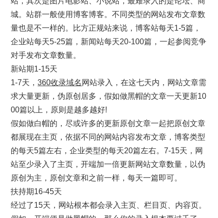
站，其次是图片电影站、小说站，最难录入的是论坛、商
城。站群一般使用博客博客。不同类型的网站发布文章数
量也是不一样的。比方正规站来说，博客站每天1-5篇，
企业站每天5-25篇，新闻站每天20-100篇，一起参阅竞争
对手发布文章数量。
新站期1-15天
1-7天，
360收录域名
网站录入，在这七天内，网站文章需
求大量更新，伪原创居多，假如做黑帽的文章一天更新10
00篇以上，原则是越多越好!
假如做白帽的，尽或许多的更新原创文章一起把原创文章
都展现在主页，依据不同的网站内容发布文章，博客类型
的每天5篇左右，企业类型的每天20篇左右。7-15天，网
站至少录入了主页，开端加一倍更新网站文章数量，以伪
原创为主，原创文章和之前一样，每天一篇即可。
扶持期16-45天
经过了15天，网站根本都会录入主页、栏目页、内容页。