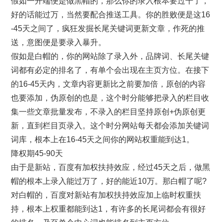
假如一开端便是做黑帽的，那么你的录入根本要过千了，
好的话能过万，当然要配合推送工具。你的胜败便是这16
-45天之间了，疯狂发掘长尾关键词更新文章，作死的推
送，意图便是要录入暴升。
假如是白帽的，你的网站除了录入外，品牌词、长尾关键
词都有必定的排名了，有单个会出现在主页方位。在接下
的16-45天内，文章内容更新比之前要加倍，原创的内容
也要添加，伪原创的也是，这个时分能够把录入的栏目收
集一些文章批量发布，不录入的栏目坚持原创+伪原创更
新，直到栏目页录入。这个时分网站每天都会添加关键词
词库，根本上在16-45天之间你的网站权重能到达1。
降权期45-90天
由于是新站，百度有加权扶持效应，经过45天之后，做黑
帽的根本上录入能过万了，好的能近10万。那白帽了呢?
对白帽的，百度对新站有加权扶持效应加上临时权重扶
持，根本上权重都能到达1，有许多的长尾词都会有很好