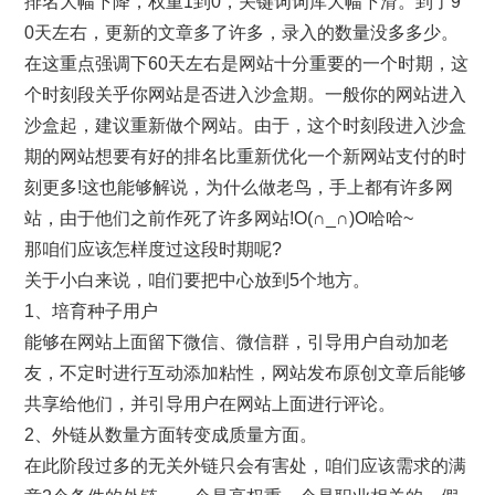
排名大幅下降，权重1到0，关键词词库大幅下滑。到了9
0天左右，更新的文章多了许多，录入的数量没多多少。
在这重点强调下60天左右是网站十分重要的一个时期，这
个时刻段关乎你网站是否进入沙盒期。一般你的网站进入
沙盒起，建议重新做个网站。由于，这个时刻段进入沙盒
期的网站想要有好的排名比重新优化一个新网站支付的时
刻更多!这也能够解说，为什么做老鸟，手上都有许多网
站，由于他们之前作死了许多网站!O(∩_∩)O哈哈~
那咱们应该怎样度过这段时期呢?
关于小白来说，咱们要把中心放到5个地方。
1、培育种子用户
能够在网站上面留下微信、微信群，引导用户自动加老
友，不定时进行互动添加粘性，网站发布原创文章后能够
共享给他们，并引导用户在网站上面进行评论。
2、外链从数量方面转变成质量方面。
在此阶段过多的无关外链只会有害处，咱们应该需求的满