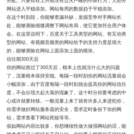
分配。只要你在上升期没有过火严峻的作弊行为，大部分
网站进入平稳添加。网站每周的数据趋于平稳添加。
在这个时刻段，你能够查漏补缺，发掘竞争对手网站长
处，能够测验细微调整下网站布局，使它更加符合用户体
会。在这里说明下，百度关于工具类型的网站、有互动类
型的网站、有视频音频类的网站给予的支持力度是很大
的，能够测验在网站上面添加上面的模块。
信任期300天后
你的网站熬过了300天后，根本上也就没什么大的问题
了，流量根本保持安稳。每隔一段时刻你的网站流量就会
小幅添加，由于百度每隔一段时刻就会提高你的网站信任
度，不会出现大起大落的现象了。这个时分你要考虑的中
心或许就要转移。一般流量上来了就有许多人来进犯你，
你需求做好网站服务器的安全，需求定时备份下你的网
站，需求查看下网站死链等等。
假如网站内容比较多，你想继续性做大做强网站的话，能