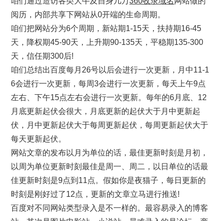
咱们通过造访各类大牛及自身几万
360收录域名
网站做的
阅历，内部共享下网站从0开端的生命周期。
咱们把网站分为6个周期，新站期1-15天，扶持期16-45
天，降权期45-90天，上升期90-135天，平稳期135-300
天，信任期300后!
咱们总结出百度每月26号以后会进行一次更新，月中11-1
6会进行一次更新，每周3会进行一次更新，每天上午9点
左右、下午15点左右会进行一次更新。每年的6月底、12
月底更新起伏会很大，月底更新的起伏大于月中更新起
伏，月中更新起伏大于每周更新起伏，每周更新起伏大于
每天更新起伏。
网站文章的发布以月为单位的话，最佳更新时刻是月初，
以周为单位更新时刻最佳是周一、周二，以日单位的话最
佳更新时刻是9点到11点。假如你是夜猫子，每日更新的
时刻是刚好过了12点，更新的文章立马进行推送!
百度对不同网站类型录入是不一样的。最容易录入的博客