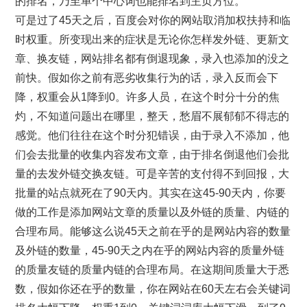
的排名，乃至单个中心词也能排名到主页方位。
可是过了45天之后，百度会对你的网站取消加权扶持和临
时权重。所变现出来的症状是无论你怎样发外链、更新文
章、换友链，网站排名都有倒退现象，录入也添加的没之
前快。假如你之前有恶劣收集行为的话，录入反而会下
降，权重会从1降到0。许多人员，在这个时分十分的焦
灼，不知道问题出在哪里，整天，愁眉不展郁郁不得志的
感觉。他们往往在这个时分犯错误，由于录入不添加，他
们会去批量的收集内容发布文章，由于排名倒退他们会批
量的去发外链交换友链。可是辛苦的支付得不到回报，大
批量的站点就死在了90天内。其实在这45-90天内，你要
做的工作是添加网站文章的质量以及外链的质量、内链的
合理布局。能够这么说45天之前在乎的是网站内容的数量
及外链的数量，45-90天之内在乎的网站内容的质量外链
的质量友链的质量内链的合理布局。在这期间质量大于悉
数，假如你还在乎的数量，你在网站在60天左右会关键词