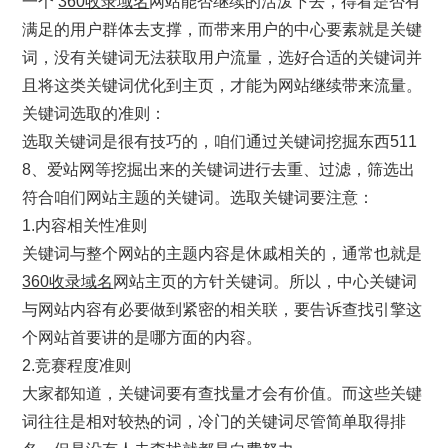
一个
360收录域名
网站能否继续的活泼下去，得看是否有
满足的用户群体去支撑，而带来用户的中心要素就是关键
词，没有关键词无法获取用户流量，选好合适的关键词并
且将这类关键词优化到主页，才能为网站继续带来流量。
关键词选取的准则：
选取关键词是很有技巧的，咱们通过关键词挖掘东西511
8、爱站网等挖掘出来的关键词进行去重、过滤，筛选出
符合咱们网站主题的关键词。选取关键词要注意：
1.内容相关性准则
关键词与整个网站的主题内容是休戚相关的，通常也就是
360收录域名
网站主页的方针关键词。所以，中心关键词
与网站内容有必要做到紧密的相关联，要告诉查找引擎这
个网站首要讲的是哪方面的内容。
2.竞赛程度准则
大家都知道，关键词要有查找量才会有价值。而这些关键
词往往是相对较热的词，冷门的关键词尽管简单取得排