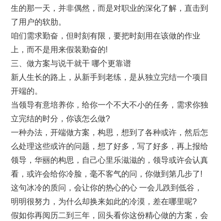
生的那一天，并非偶然，而是对职业的深化了解，直击到
了用户的软肋。
咱们需求勤奋，但时刻有限，要把时刻用在该做的作业
上，而不是用来假装勤奋的!
三、做方案与说干就干 哪个更靠谱
新人生长的路上，从新手到老练，是从独立完结一个项目
开端的。
当领导有意培养你，给你一个不大不小的任务，需求你独
立完结的时分，你该怎么做?
一种办法，开端做方案，构思，想到了各种或许，然后怎
么处理这些或许的问题，想了好多，写了好多，再上报给
领导，华丽的构思，自己心里乐滋滋的，领导或许会认真
看，或许会给你冷脸，毫不客气的问，你做到第几步了!
这句冰冷的质问，会让你的热心的心 一会儿跌到低谷，
明明很努力，为什么却换来如此的冷漠，差在哪里呢?
假如你再阅历二到三年，回头看你这份精心做的方案，会