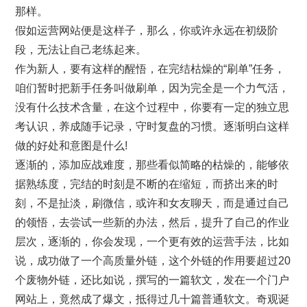
那样。
假如运营网站便是这样子，那么，你或许永远在初级阶
段，无法让自己老练起来。
作为新人，要有这样的醒悟，在完结枯燥的“刷单”任务，
咱们暂时把新手任务叫做刷单，因为完全是一个力气活，
没有什么技术含量，在这个过程中，你要有一定的独立思
考认识，养成随手记录，守时复盘的习惯。逐渐明白这样
做的好处和意图是什么!
逐渐的，添加应战难度，那些看似简略的枯燥的，能够依
据熟练度，完结的时刻是不断的在缩短，而挤出来的时
刻，不是扯淡，刷微信，或许和女友聊天，而是通过自己
的领悟，去尝试一些新的办法，然后，提升了自己的作业
层次，逐渐的，你会发现，一个更有效的运营手法，比如
说，成功做了一个高质量外链，这个外链的作用要超过20
个废物外链，还比如说，撰写的一篇软文，发在一个门户
网站上，竟然成了爆文，抵得过几十篇普通软文。奇观诞