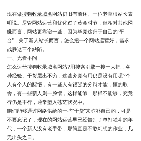
现在做
搜狗收录域名
网站仍旧有前途。一位老草根站长表
明说。尽管网站运营和优化过了黄金时节，但相对其他网
赚而言，网站更靠谱一些，因为毕竟这归于自己的“平
台”，关于新人站长而言，怎么把一个网站运营好，需求
战胜这三个缺陷。
一、光看不问
怎么运营
搜狗收录域名
网站?用搜索引擎一搜一大把，各
种经验、干货层出不穷，这些究竟有用仍是没有用呢?个
人有个人的醒悟，有一些人有很强的分辩才能，懂的取
舍，有一些新人则一脸懵，这样能够，那样不能够，究竟
行仍是不行，通常堕入苍茫状况中。
咱们能够通过网络供给的一些“干货”来弥补自己的，可是
不要忘记了，现在的网站运营早已经告别了单打独斗的年
代，一个新人没有老手带，那简直是不敢幻想的作业，几
无出头之日。