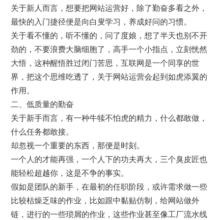
关于新人而言，想要把网站运营好，除了勤奋多看之外，
最快的入门捷径便是向白叟学习，养成好问的习惯。
关于看不懂的，听不懂的，问了度娘，想了半天也别不开
劲的，不要浪费大脑细胞了，高手一个小指点，立刻恍然
大悟，这种醒悟胜过闭门苦思，互联网是一个同享的世
界，把这个思维吃透了，关于网站运营会起到如虎添翼的
作用。
二、低质量的勤奋
关于新手而言，有一种牛犊不怕虎的精力，什么都敢做，
什么任务都敢接。
却忽视一个重要的东西，那便是时刻。
一个人的才能再强，一个人下的功夫再大，三个臭皮匠也
能轻松超越你，这是不争的事实。
假如是团队的新手，在最初的任职阶段，或许需求做一些
比较枯燥乏味的作业，比如跟中黏贴仿制，给网站做外
链，进行的一些琐屑的作业，这些作业甚至像工厂流水线