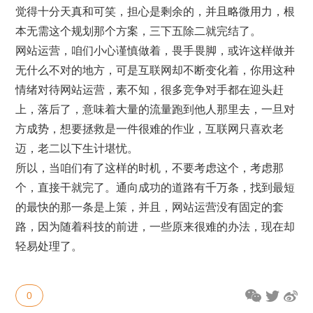
觉得十分天真和可笑，担心是剩余的，并且略微用力，根
本无需这个规划那个方案，三下五除二就完结了。
网站运营，咱们小心谨慎做着，畏手畏脚，或许这样做并
无什么不对的地方，可是互联网却不断变化着，你用这种
情绪对待网站运营，素不知，很多竞争对手都在迎头赶
上，落后了，意味着大量的流量跑到他人那里去，一旦对
方成势，想要拯救是一件很难的作业，互联网只喜欢老
迈，老二以下生计堪忧。
所以，当咱们有了这样的时机，不要考虑这个，考虑那
个，直接干就完了。通向成功的道路有千万条，找到最短
的最快的那一条是上策，并且，网站运营没有固定的套
路，因为随着科技的前进，一些原来很难的办法，现在却
轻易处理了。
0