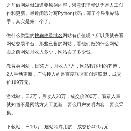
之前做网站就知道要原创内容，潜意识里就认为是人工创
作和更新。最近闲暇时写Python代码，写了个采集站练
手，其实是第二个了。
做什么类型的
搜狗收录域名
网站有价值呢？所以我就去看
网站交易平台，那些已售的网站，看他们做的什么网站，
卖之前网站月收入多少，网站卖了多少钱。
教育类网站，日30万，月收入7万，网站程序用的齐博，
2人手动更新，广告接入的是百度联盟和创速联盟，成交
价189万元。
游戏站，日2万，月收入20万，成交价200万。看录入量
就知道不是网站方人工更新，要么用户发明内容，要么采
集。
下载站，日10万，建站程序用的，成交价400万元。