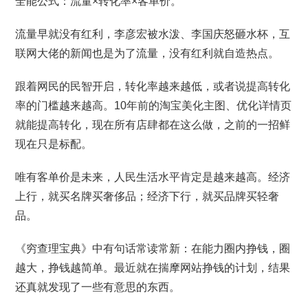
全能公式：流量×转化率×客单价。
流量早就没有红利，李彦宏被水泼、李国庆怒砸水杯，互
联网大佬的新闻也是为了流量，没有红利就自造热点。
跟着网民的民智开启，转化率越来越低，或者说提高转化
率的门槛越来越高。10年前的淘宝美化主图、优化详情页
就能提高转化，现在所有店肆都在这么做，之前的一招鲜
现在只是标配。
唯有客单价是未来，人民生活水平肯定是越来越高。经济
上行，就买名牌买奢侈品；经济下行，就买品牌买轻奢
品。
《穷查理宝典》中有句话常读常新：在能力圈内挣钱，圈
越大，挣钱越简单。最近就在揣摩网站挣钱的计划，结果
还真就发现了一些有意思的东西。