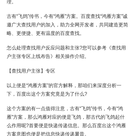
理。
古有“飞鸽”传书，今有“鸿雁”方案。百度查找“鸿雁方案”诚
邀广大查找用户的加入，助力全网开发者，共同建造更简
略、更便捷、更有温度的百度查找。
怎么处理查找用户反应问题和主张?您可以参考《查找用
户主张专区上线布告》相关操作介绍。
【查找用户主张】专区
以上便是“鸿雁方案”的官方解释，那咱们来深度分析一
下，百度出这个方案究竟是为了什么?
这个方案的有一点值得注意，古有“飞鸽”传书，今有“鸿
雁”方案，那么鸿雁对应的便是飞鸽，那古代的飞鸽起什
么作用呢?首要便是快递传递信息。那么百度出这个鸿雁
方案意图也便是把信息快递传递曩昔。