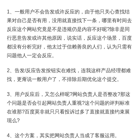
1、一般用户不会告发或许反应的，由于他只关心查找结
果对自己是否有用，没用就直接找下一条，哪里有时间去
反应这个网站究竟是不是违规仍是内容不好呢?除非是同
行恶意告发或许其他原因，说实话，反应这个场景，百度
都没有分析完好，他太过于信赖善良的人们，认为只需有
问题他人一定会反应。
2、告发/反应告发按钮实在难找，连我这样产品经理都难
找，更甭说一般用户了，不排除后期优化这个提交。
3、用户反应后，又怎么样呢?网站负责人是否整改?那这
个问题是否会引起网站负责人重视?这个问题的评判标准
在谁那?百度莫非就只只看投诉过多了直接就直接约束展
现么?
4、这个方案，其实把网站负责人当成了客服运用。