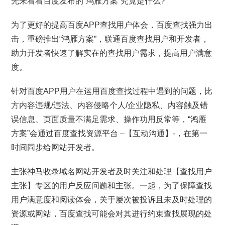
先来看看百度发布的“鸿雁方案”究竟是什么?
为了更好的提高百度APP查找用户体会，百度查找强力出
击，重磅推出“鸿雁方案”，联通百度查找用户和开发者，
助力开发者快速了解实在的查找用户需求，提高用户满意
度。
针对百度APP用户在运用百度查找过程中遇到的问题，比
方内容违规/违法、内容侵略个人/企业隐私、内容触及错
误信息、页面质量不满足需求、操作功用反常等，“鸿雁
方案”会通过百度查找资源平台 –【互动沟通】-，在第一
时间同步给网站开发者。
主张
神马收录域名
网站开发者及时关注和处理【查找用户
主张】专区的用户反应问题和主张。一起，为了保障查找
用户满意度和阅读体会，关于屡次被投诉且未及时处理的
资源或网站，百度查找可能会对其进行约束查找展现的处