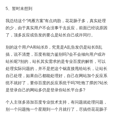
5、暂时未想到
我总结这个“鸿雁方案”有点鸡肋，花花肠子多，真实处理
的少，由于真实用户不会没事干去反应，前面已经说原因
了，顶多反应或告发的要么是站长自己或许同行。
别的这个用户A和站长B，究竟是A乱告发仍是站长B乱
搞，说不清楚，百度有能力鉴别吗?会不会倾向用户或许
站长呢?别的，站长其实需求的是专业百度的解答，可以
处理实际问题的，并不是把这个锅直接甩给站长，让站长
自己处理，如果自己都能处理好，自己在网站加个反应系
统不就好了，要你百度的反应系统干吗?吃饱了撑的?站长
是登录自己的网站多仍是登录你站长平台多?
个人主张多添加百度专业技术支持，有问题就处理问题，
别一个问题拖一个星期到一个月就行了，尽搞些花花肠子