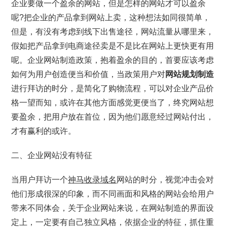
企业要做一个盈余的网站，但是怎样的网站才可以盈余
呢?把企业的产品拿到网站上卖，这种想法如同很简单，
但是，有没有考虑到线下出售途径，网站流量从哪里来，
假如把产品拿到电商途径卖是不是比在网站上更快更有用
呢。企业网站制造政策，抱着盈余的目的，首要应该考虑
如何为用户创造便当和价值，当政策用户对
网站规划制造
进行拜访的时分，是简化了购物流程，可以对企业产品价
格一望而知，或许在其他方面感觉更便当了，终究网站想
要盈余，把用户放在首位，因为他们愿意经过网站付出，
才有赢利的或许。
二、企业网站没有特征
当用户拜访一个
神马收录域名
网站的时分，视觉冲击会对
他们形成很深的印象，而不同画面和风格的网站会给用户
带来不同体会，关于企业网站来说，在网站制造的界面设
定上，一定要有自己独立风格，依据企业的特征，抓住重