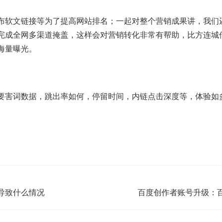
布软文链接等为了提高网站排名；一起对整个营销成果讲，我们
完成全网多渠道掩盖，这样会对营销转化非常有帮助，比方连城
海量曝光。
要害词数据，跳出率如何，停留时间，内链点击深度等，体验如
导致什么情况
百度创作者账号升级：