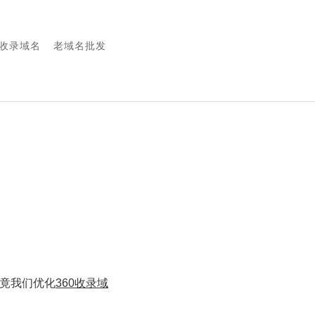
0收录域名
老域名批发
毕竟我们优化
360收录域