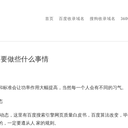
首页
百度收录域名
搜狗收录域名
36
天要做些什么事情
和标准会让功率作用大幅提高，当然每一个人会有不同的习气。
态
新动态，这里有百度搜索引擎网页质量白皮书，百度算法改变，
的，一定要遵从人 家的规则。