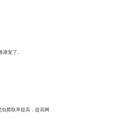
难康复了。
爬虫爬取率提高，提高网