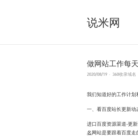
说米网
做网站工作每
2020/08/19
360收录域名
我们知道好的工作计划
一、看百度站长更新动
进口百度资源渠道-更
名
网站是要跟着百度走