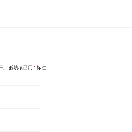
开。
必填项已用
*
标注